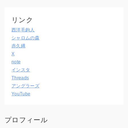
リンク
西洋毛鉤人
シャロムの森
赤久縄
X
note
インスタ
Threads
アングラーズ
YouTube
プロフィール