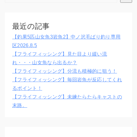
最近の記事
【釣果5匹山女魚3岩魚2】中ノ沢毛ばり釣り専用
区2026.8.5
【フライフィッシング】見た目より緩い流
れ・・・山女魚なら出るか？
【フライフィッシング】分流も積極的に狙う！
【フライフィッシング】毎回岩魚が反応してくれ
るポイント！
【フライフィッシング】未練たらたらキャストの
末路。