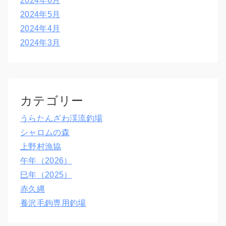
2024年6月
2024年5月
2024年4月
2024年3月
カテゴリー
うらたんざわ渓流釣場
シャロムの森
上野村漁協
午年（2026）
巳年（2025）
赤久縄
養沢毛鉤専用釣場