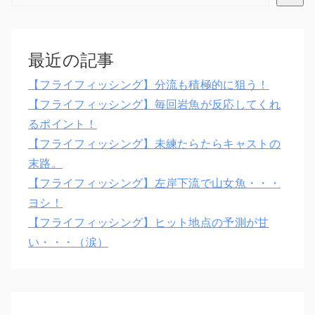
最近の記事
【フライフィッシング】分流も積極的に狙う！
【フライフィッシング】毎回岩魚が反応してくれ
るポイント！
【フライフィッシング】未練たらたらキャストの
末路。
【フライフィッシング】左岸下流で山女魚・・・
ヨシ！
【フライフィッシング】ヒット地点の予測が甘
い・・・（涙）