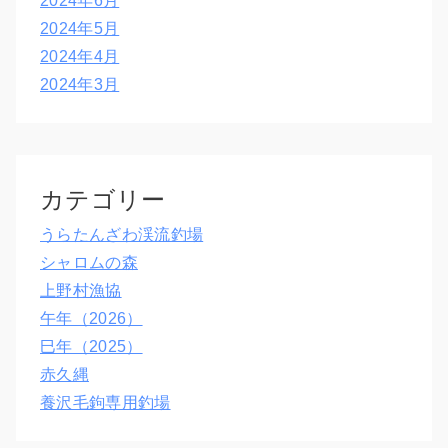
2024年6月
2024年5月
2024年4月
2024年3月
カテゴリー
うらたんざわ渓流釣場
シャロムの森
上野村漁協
午年（2026）
巳年（2025）
赤久縄
養沢毛鉤専用釣場