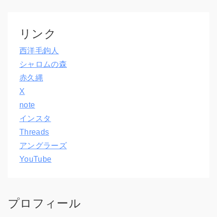
リンク
西洋毛鉤人
シャロムの森
赤久縄
X
note
インスタ
Threads
アングラーズ
YouTube
プロフィール