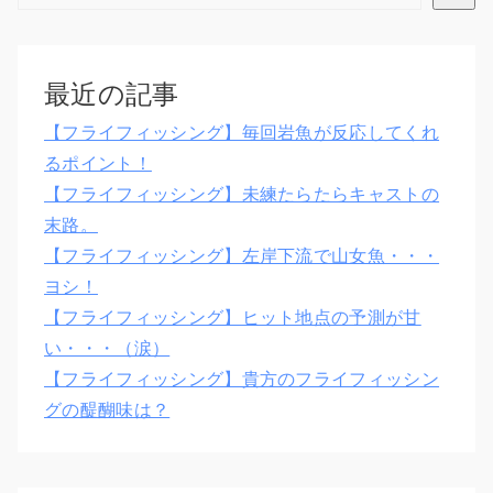
最近の記事
【フライフィッシング】毎回岩魚が反応してくれ
るポイント！
【フライフィッシング】未練たらたらキャストの
末路。
【フライフィッシング】左岸下流で山女魚・・・
ヨシ！
【フライフィッシング】ヒット地点の予測が甘
い・・・（涙）
【フライフィッシング】貴方のフライフィッシン
グの醍醐味は？