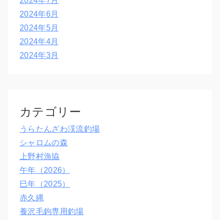
2024年7月
2024年6月
2024年5月
2024年4月
2024年3月
カテゴリー
うらたんざわ渓流釣場
シャロムの森
上野村漁協
午年（2026）
巳年（2025）
赤久縄
養沢毛鉤専用釣場