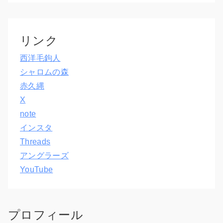
リンク
西洋毛鉤人
シャロムの森
赤久縄
X
note
インスタ
Threads
アングラーズ
YouTube
プロフィール