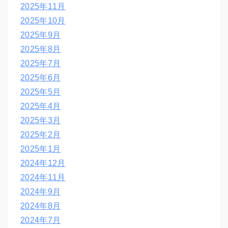
2025年11月
2025年10月
2025年9月
2025年8月
2025年7月
2025年6月
2025年5月
2025年4月
2025年3月
2025年2月
2025年1月
2024年12月
2024年11月
2024年9月
2024年8月
2024年7月