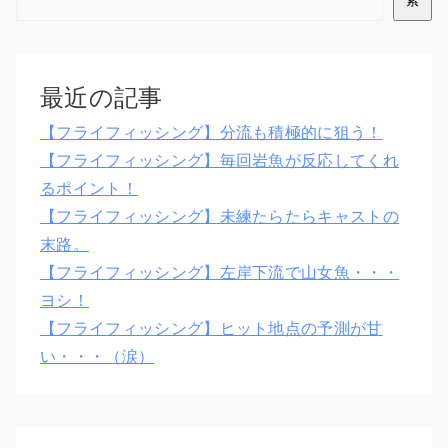
索
最近の記事
【フライフィッシング】分流も積極的に狙う！
【フライフィッシング】毎回岩魚が反応してくれ
るポイント！
【フライフィッシング】未練たらたらキャストの
末路。
【フライフィッシング】左岸下流で山女魚・・・
ヨシ！
【フライフィッシング】ヒット地点の予測が甘
い・・・（涙）