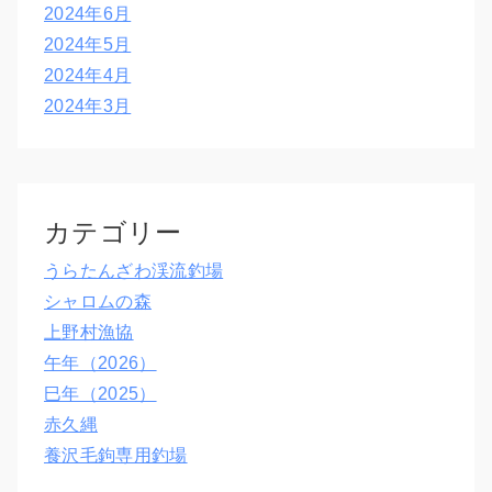
2024年6月
2024年5月
2024年4月
2024年3月
カテゴリー
うらたんざわ渓流釣場
シャロムの森
上野村漁協
午年（2026）
巳年（2025）
赤久縄
養沢毛鉤専用釣場