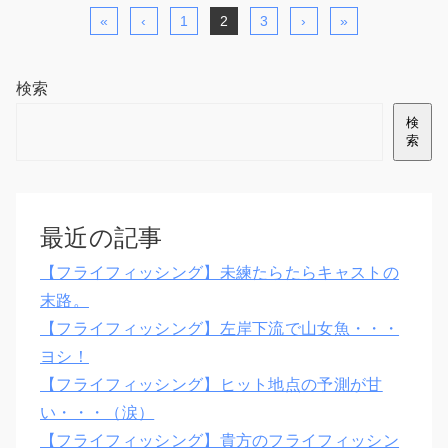
«
‹
1
2
3
›
»
検索
検
索
最近の記事
【フライフィッシング】未練たらたらキャストの
末路。
【フライフィッシング】左岸下流で山女魚・・・
ヨシ！
【フライフィッシング】ヒット地点の予測が甘
い・・・（涙）
【フライフィッシング】貴方のフライフィッシン