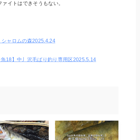
ファイトはできそうもない。
ャロムの森2025.4.24
魚18】中丿沢毛ばり釣り専用区2025.5.14