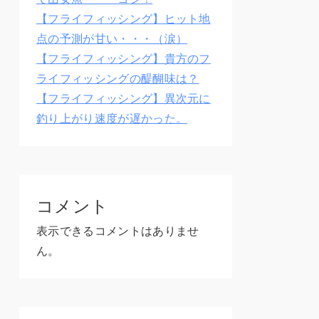
【フライフィッシング】ヒット地
点の予測が甘い・・・（涙）
【フライフィッシング】貴方のフ
ライフィッシングの醍醐味は？
【フライフィッシング】異次元に
釣り上がり速度が遅かった。
コメント
表示できるコメントはありませ
ん。