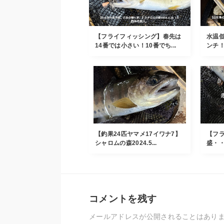
【フライフィッシング】春先は
水温
14番では小さい！10番でち...
ンチ
【釣果24匹ヤマメ17イワナ7】
【フ
シャロムの森2024.5...
盛・
コメントを残す
メールアドレスが公開されることはあり