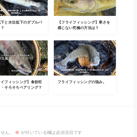
低下と水位低下のダブルパ
【フライフィッシング】寒さを
！？
感じない究極の方法は？
ライフィッシング】食欲旺
フライフィッシングの強み。
・・そろそろペアリング？
ません。
※
が付いている欄は必須項目です