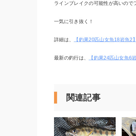
ラインブレイクの可能性が高いので
一気に引き抜く！
詳細は、
【釣果20匹山女魚18岩魚2】シ
最新の釣行は、
【釣果24匹山女魚6岩
関連記事