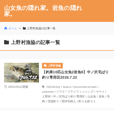
山女魚の隠れ家。岩魚の隠れ
家。
ホーム
上野村漁協の記事一覧
上野村漁協の記事一覧
上野村漁協
【釣果10匹山女魚2岩魚8】中ノ沢毛ばり
釣り専用区2026.7.22
2026.08.02更新
flyfishing
/
iwana
/
mountainstream
/
yamame
/
イワナ
/
フライフィッシング
/
ヤマメ
/
上野村
/
中ノ沢毛ばり釣り専用区
/
山女魚
/
岩魚
/
毛
鉤
/
渓流釣り
/
西洋毛鉤人
/
釣りを語ろう