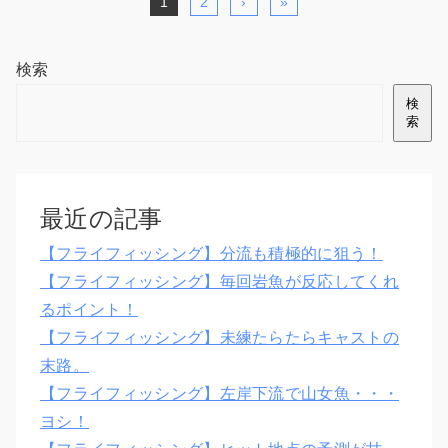
1
2
›
»
検索
検
索
最近の記事
【フライフィッシング】分流も積極的に狙う！
【フライフィッシング】毎回岩魚が反応してくれ
るポイント！
【フライフィッシング】未練たらたらキャストの
末路。
【フライフィッシング】左岸下流で山女魚・・・
ヨシ！