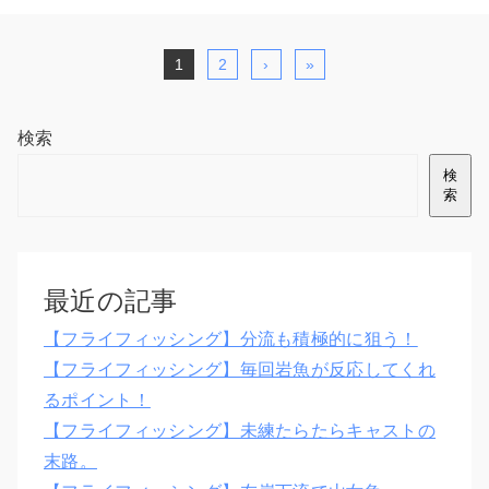
1
2
›
»
検索
検
索
最近の記事
【フライフィッシング】分流も積極的に狙う！
【フライフィッシング】毎回岩魚が反応してくれ
るポイント！
【フライフィッシング】未練たらたらキャストの
末路。