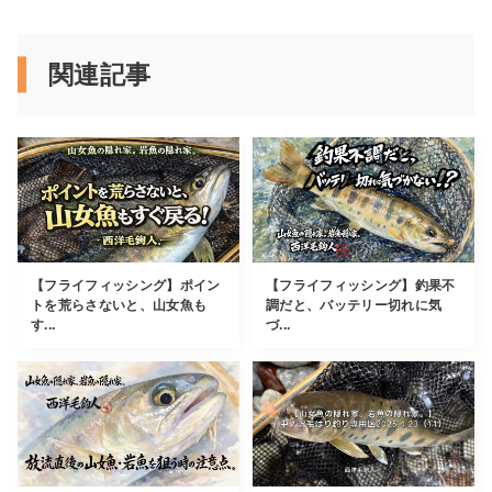
関連記事
【フライフィッシング】ポイン
【フライフィッシング】釣果不
トを荒らさないと、山女魚も
調だと、バッテリー切れに気
す...
づ...