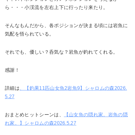
ら・・・小渓流を左右上下に行ったり来たり。
そんなもんだから、各ポジションが決まる頃には岩魚に
気配を悟られている。
それでも、優しい？呑気な？岩魚が釣れてくれる。
感謝！
詳細は
、【釣果11匹山女魚2岩魚9】シャロムの森2026.
5.27
おまとめヒットシーンは、
【山女魚の隠れ家。岩魚の隠
れ家。】シャロムの森2026.5.27