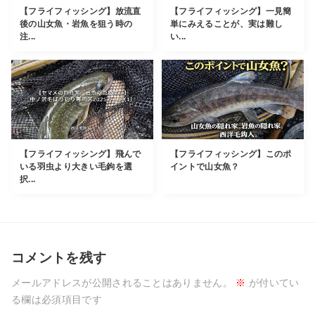
【フライフィッシング】放流直
【フライフィッシング】一見簡
後の山女魚・岩魚を狙う時の
単にみえることが、実は難し
注...
い...
【フライフィッシング】飛んで
【フライフィッシング】このポ
いる羽虫より大きい毛鉤を選
イントで山女魚？
択...
コメントを残す
メールアドレスが公開されることはありません。
※
が付いてい
る欄は必須項目です