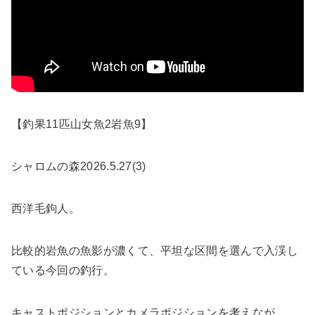
【釣果11匹山女魚2岩魚9】
シャロムの森2026.5.27(3)
西洋毛鉤人。
比較的岩魚の魚影が濃くて、平坦な区間を選んで入渓し
ている今回の釣行。
キャストポジションとカメラポジションを考えなが