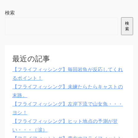
検索
検
索
最近の記事
【フライフィッシング】毎回岩魚が反応してくれ
るポイント！
【フライフィッシング】未練たらたらキャストの
末路。
【フライフィッシング】左岸下流で山女魚・・・
ヨシ！
【フライフィッシング】ヒット地点の予測が甘
い・・・（涙）