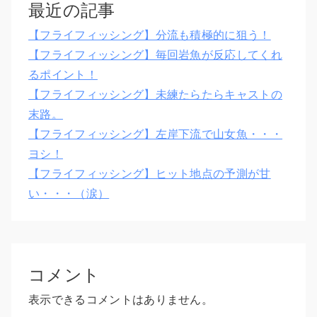
最近の記事
【フライフィッシング】分流も積極的に狙う！
【フライフィッシング】毎回岩魚が反応してくれ
るポイント！
【フライフィッシング】未練たらたらキャストの
末路。
【フライフィッシング】左岸下流で山女魚・・・
ヨシ！
【フライフィッシング】ヒット地点の予測が甘
い・・・（涙）
コメント
表示できるコメントはありません。