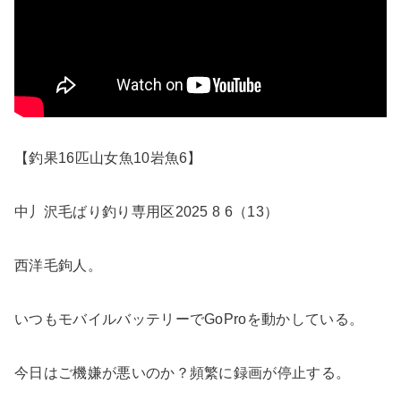
【釣果16匹山女魚10岩魚6】
中丿沢毛ばり釣り専用区2025 8 6（13）
西洋毛鉤人。
いつもモバイルバッテリーでGoProを動かしている。
今日はご機嫌が悪いのか？頻繁に録画が停止する。