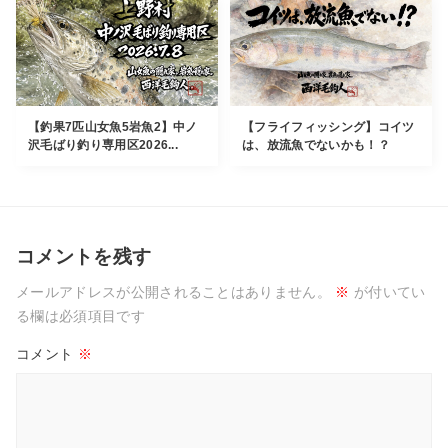
【釣果7匹山女魚5岩魚2】中ノ
【フライフィッシング】コイツ
沢毛ばり釣り専用区2026...
は、放流魚でないかも！？
コメントを残す
メールアドレスが公開されることはありません。
※
が付いてい
る欄は必須項目です
コメント
※