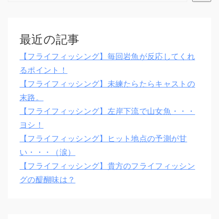
最近の記事
【フライフィッシング】毎回岩魚が反応してくれ
るポイント！
【フライフィッシング】未練たらたらキャストの
末路。
【フライフィッシング】左岸下流で山女魚・・・
ヨシ！
【フライフィッシング】ヒット地点の予測が甘
い・・・（涙）
【フライフィッシング】貴方のフライフィッシン
グの醍醐味は？