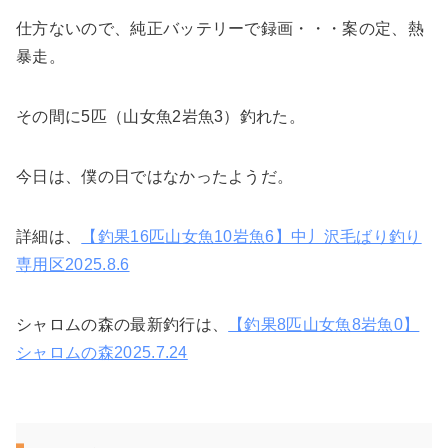
仕方ないので、純正バッテリーで録画・・・案の定、熱
暴走。
その間に5匹（山女魚2岩魚3）釣れた。
今日は、僕の日ではなかったようだ。
詳細は、
【釣果16匹山女魚10岩魚6】中丿沢毛ばり釣り
専用区2025.8.6
シャロムの森の最新釣行は、
【釣果8匹山女魚8岩魚0】
シャロムの森2025.7.24