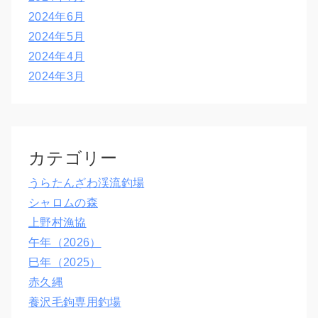
2024年6月
2024年5月
2024年4月
2024年3月
カテゴリー
うらたんざわ渓流釣場
シャロムの森
上野村漁協
午年（2026）
巳年（2025）
赤久縄
養沢毛鉤専用釣場