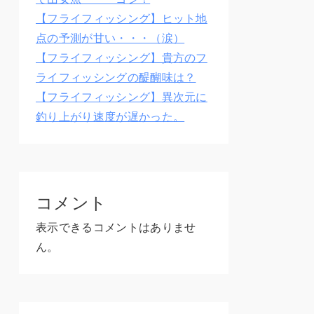
【フライフィッシング】ヒット地
点の予測が甘い・・・（涙）
【フライフィッシング】貴方のフ
ライフィッシングの醍醐味は？
【フライフィッシング】異次元に
釣り上がり速度が遅かった。
コメント
表示できるコメントはありませ
ん。