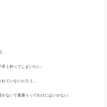
所。
手早く釣ってしまいたい。
されていないだろう。
置かないで素通りってわけにはいかない。