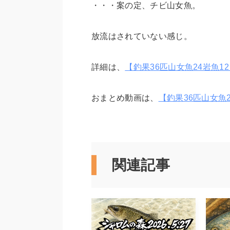
・・・案の定、チビ山女魚。
放流はされていない感じ。
詳細は、
【釣果36匹山女魚24岩魚12】
おまとめ動画は、
【釣果36匹山女魚24
関連記事