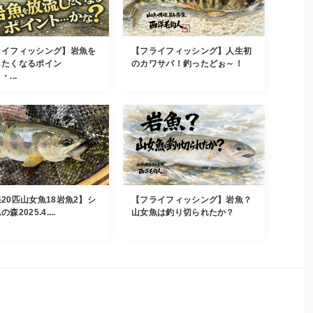
ライフィッシング】岩魚を
【フライフィッシング】人生初
したくなるポイン
のカワサバ！釣ったどぉ～！
...
20匹山女魚18岩魚2】シ
【フライフィッシング】岩魚？
森2025.4....
山女魚は釣り切られたか？