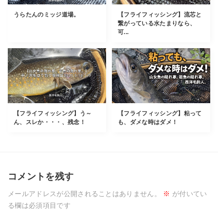
うらたんのミッジ道場。
【フライフィッシング】流芯と
繋がっている水たまりなら、
可...
【フライフィッシング】う～
【フライフィッシング】粘って
ん、スレか・・・、残念！
も、ダメな時はダメ！
コメントを残す
メールアドレスが公開されることはありません。
※
が付いてい
る欄は必須項目です