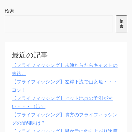
検索
検
索
最近の記事
【フライフィッシング】未練たらたらキャストの
末路。
【フライフィッシング】左岸下流で山女魚・・・
ヨシ！
【フライフィッシング】ヒット地点の予測が甘
い・・・（涙）
【フライフィッシング】貴方のフライフィッシン
グの醍醐味は？
【フライフィッシング】異次元に釣り上がり速度