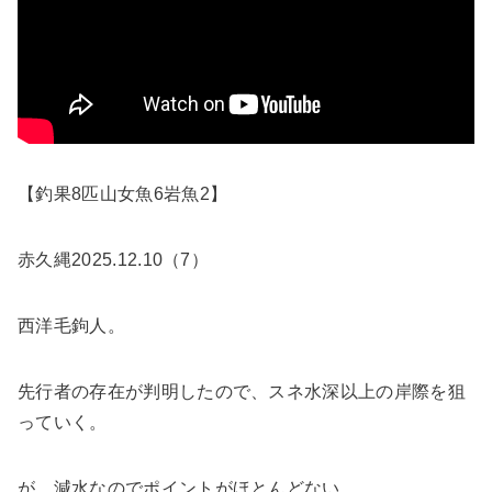
【釣果8匹山女魚6岩魚2】
赤久縄2025.12.10（7）
西洋毛鉤人。
先行者の存在が判明したので、スネ水深以上の岸際を狙
っていく。
が、減水なのでポイントがほとんどない。