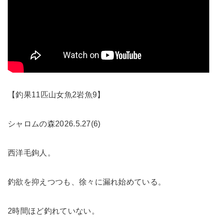
【釣果11匹山女魚2岩魚9】
シャロムの森2026.5.27(6)
西洋毛鉤人。
釣欲を抑えつつも、徐々に漏れ始めている。
2時間ほど釣れていない。