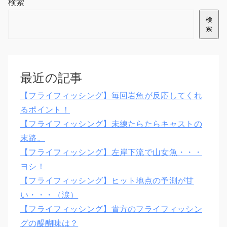
検索
検
索
最近の記事
【フライフィッシング】毎回岩魚が反応してくれ
るポイント！
【フライフィッシング】未練たらたらキャストの
末路。
【フライフィッシング】左岸下流で山女魚・・・
ヨシ！
【フライフィッシング】ヒット地点の予測が甘
い・・・（涙）
【フライフィッシング】貴方のフライフィッシン
グの醍醐味は？