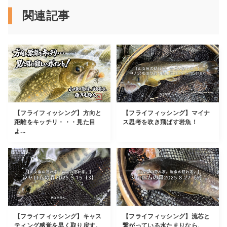
関連記事
【フライフィッシング】方向と
【フライフィッシング】マイナ
距離をキッチリ・・・見た目
ス思考を吹き飛ばす岩魚！
よ...
【フライフィッシング】キャス
【フライフィッシング】流芯と
ティング感覚を早く取り戻す。
繋がっている水たまりなら、