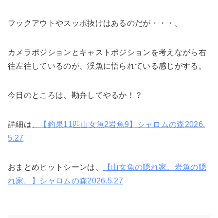
フックアウトやスッポ抜けはあるのだが・・・。
カメラポジションとキャストポジションを考えながら右
往左往しているのが、渓魚に悟られている感じがする。
今日のところは、勘弁してやるか！？
詳細は
、【釣果11匹山女魚2岩魚9】シャロムの森2026.
5.27
おまとめヒットシーンは、
【山女魚の隠れ家。岩魚の隠
れ家。】シャロムの森2026.5.27