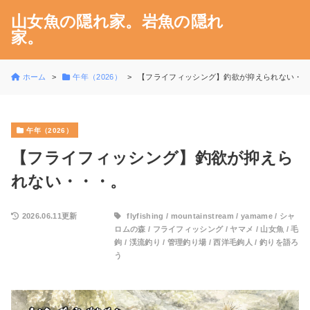
山女魚の隠れ家。岩魚の隠れ
家。
ホーム
午年（2026）
【フライフィッシング】釣欲が抑えられない・
午年（2026）
【フライフィッシング】釣欲が抑えら
れない・・・。
2026.06.11更新
flyfishing
/
mountainstream
/
yamame
/
シャ
ロムの森
/
フライフィッシング
/
ヤマメ
/
山女魚
/
毛
鉤
/
渓流釣り
/
管理釣り場
/
西洋毛鉤人
/
釣りを語ろ
う