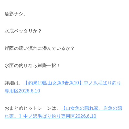
魚影ナシ。
水底ベッタリか？
岸際の緩い流れに潜んでいるか？
水面の釣りなら岸際一択！
詳細は、
【釣果19匹山女魚9岩魚10】中ノ沢毛ばり釣り
専用区2026.6.10
おまとめヒットシーンは、
【山女魚の隠れ家。岩魚の隠
れ家。】中ノ沢毛ばり釣り専用区2026.6.10