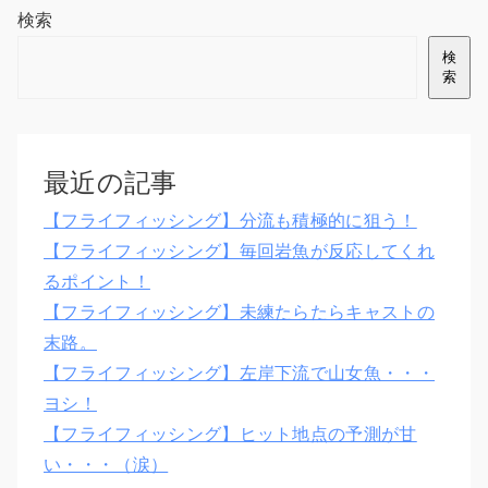
検索
検
索
最近の記事
【フライフィッシング】分流も積極的に狙う！
【フライフィッシング】毎回岩魚が反応してくれ
るポイント！
【フライフィッシング】未練たらたらキャストの
末路。
【フライフィッシング】左岸下流で山女魚・・・
ヨシ！
【フライフィッシング】ヒット地点の予測が甘
い・・・（涙）