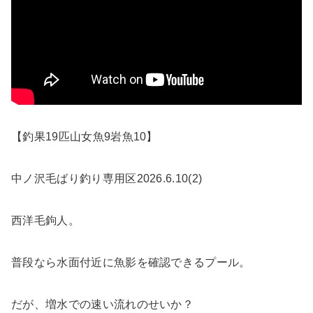
【釣果19匹山女魚9岩魚10】
中ノ沢毛ばり釣り専用区2026.6.10(2)
西洋毛鉤人。
普段なら水面付近に魚影を確認できるプール。
だが、増水での速い流れのせいか？