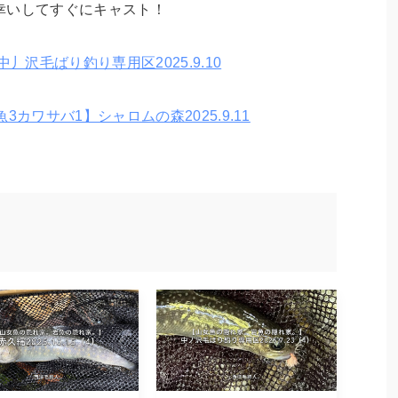
幸いしてすぐにキャスト！
丿沢毛ばり釣り専用区2025.9.10
3カワサバ1】シャロムの森2025.9.11