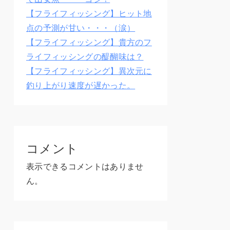
【フライフィッシング】ヒット地
点の予測が甘い・・・（涙）
【フライフィッシング】貴方のフ
ライフィッシングの醍醐味は？
【フライフィッシング】異次元に
釣り上がり速度が遅かった。
コメント
表示できるコメントはありませ
ん。