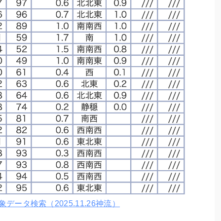
データ検索（2025.11.26神流）