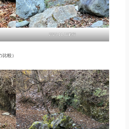
2025.11.12釣行
の比較）