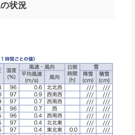
久縄の状況