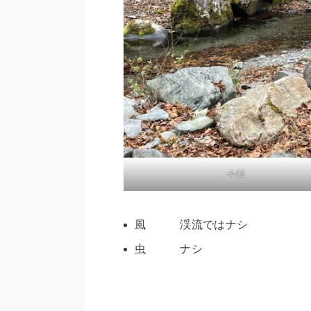
今回
風 渓流ではナシ
虫 ナシ