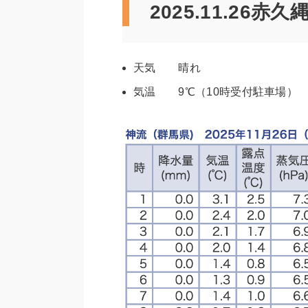
2025.11.26赤
天気 晴れ
気温 9℃（10時受付駐車場）