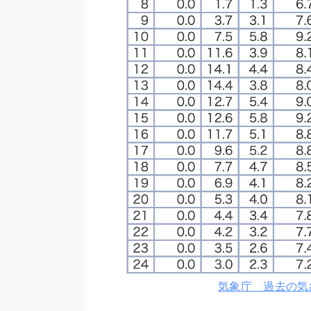
気象庁 過去の気象