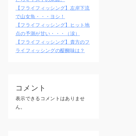
【フライフィッシング】左岸下流
で山女魚・・・ヨシ！
【フライフィッシング】ヒット地
点の予測が甘い・・・（涙）
【フライフィッシング】貴方のフ
ライフィッシングの醍醐味は？
コメント
表示できるコメントはありませ
ん。