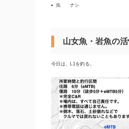
虫 ナシ
山女魚・岩魚の活
今日は、L1を釣る。