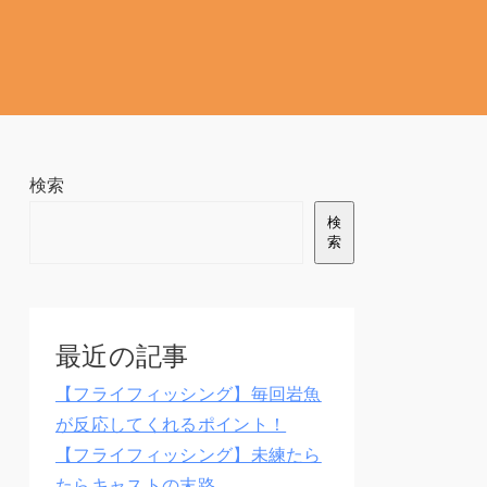
検索
検
索
最近の記事
【フライフィッシング】毎回岩魚
が反応してくれるポイント！
【フライフィッシング】未練たら
たらキャストの末路。