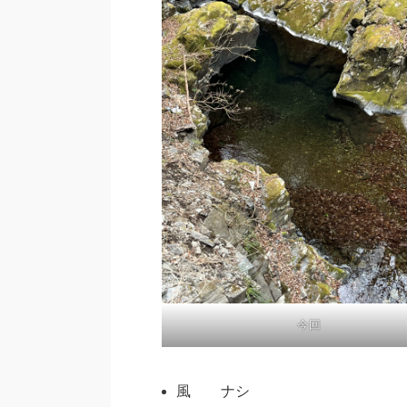
今回
風 ナシ