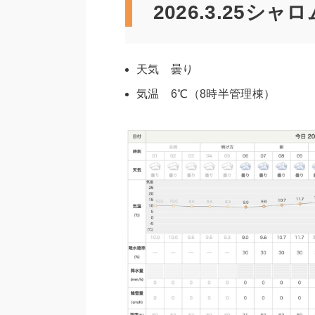
2026.3.25シ
天気 曇り
気温 6℃（8時半管理棟）